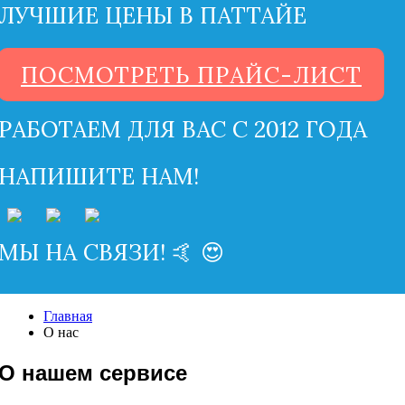
ЛУЧШИЕ ЦЕНЫ В ПАТТАЙЕ
ПОСМОТРЕТЬ ПРАЙС-ЛИСТ
РАБОТАЕМ ДЛЯ ВАС С 2012 ГОДА
НАПИШИТЕ НАМ!
МЫ НА СВЯЗИ! 🤙 😍
Главная
О нас
О нашем сервисе