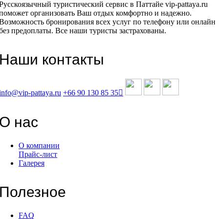
Русскоязычный туристический сервис в Паттайе vip-pattaya.ru
поможет организовать Ваш отдых комфортно и надежно.
Возможность бронирования всех услуг по телефону или онлайн
без предоплаты. Все наши туристы застрахованы.
Наши контакты
info@vip-pattaya.ru
+66 90 130 85 35
О нас
О компании
Прайс-лист
Галерея
Полезное
FAQ