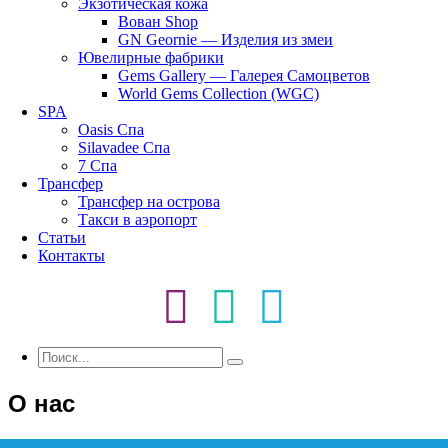
Экзотическая кожа
Вован Shop
GN Geornie — Изделия из змеи
Ювелирные фабрики
Gems Gallery — Галерея Самоцветов
World Gems Collection (WGC)
SPA
Oasis Спа
Silavadee Спа
7 Спа
Трансфер
Трансфер на острова
Такси в аэропорт
Статьи
Контакты
О нас