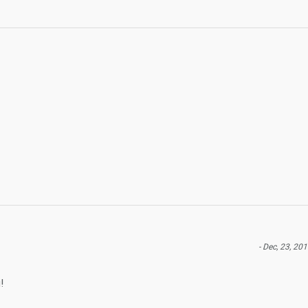
- Dec, 23, 201
!