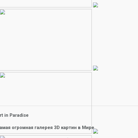
rt in Paradise
амая огромная галерея 3D картин в Мире.