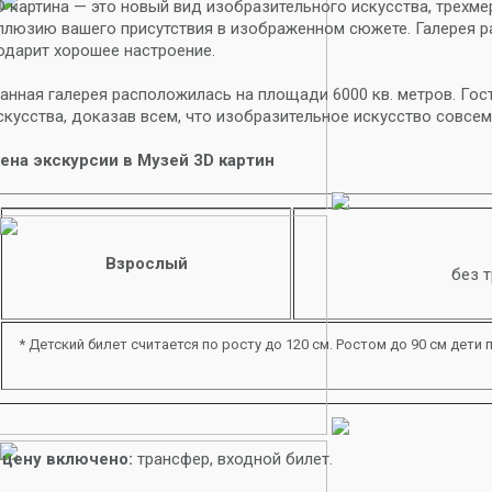
D картина — это новый вид изобразительного искусства, трехм
ллюзию вашего присутствия в изображенном сюжете. Галерея р
одарит хорошее настроение.
анная галерея расположилась на площади 6000 кв. метров. Гост
скусства, доказав всем, что изобразительное искусство совсе
ена экскурсии в Музей 3D картин
Взрослый
без 
* Детский билет считается по росту до 120 см. Ростом до 90 см дети
 цену включено:
трансфер, входной билет.