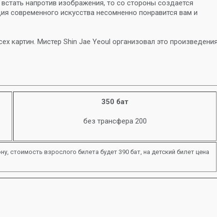
 встать напротив изображения, то со стороны создается
ция современного искусства несомненно понравится вам и
ех картин. Мистер Shin Jae Yeoul организовал это произведени
350 бат
без трансфера 200
ну, стоимость взрослого билета будет 390 бат, на детский билет цена