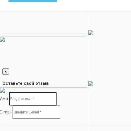
x
Оставьте свой отзыв
Имя
E-mail