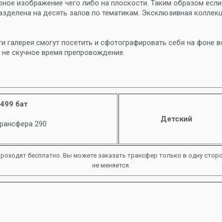
ерное изображение чего либо на плоскости. Таким образом если
азделена на десять залов по тематикам. Эксклюзивная коллек
и галерея смогут посетить и сфотографировать себя на фоне вс
м не скучное время препровождение.
499 бат
Детский
трансфера 290
 проходят бесплатно. Вы можете заказать трансфер только в одну сторо
не меняется.