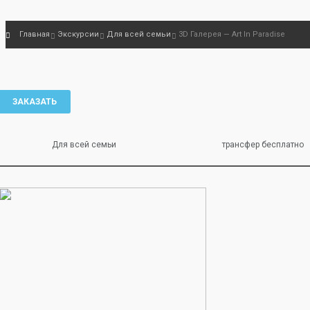
Главная
Экскурсии
Для всей семьи
3D Галерея — Art In Paradise
ЗАКАЗАТЬ
Для всей семьи
трансфер бесплатно