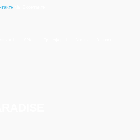
Мы Вконтакте
оппинг
SPA
Трансфер
Статьи
Контакты
ARADISE