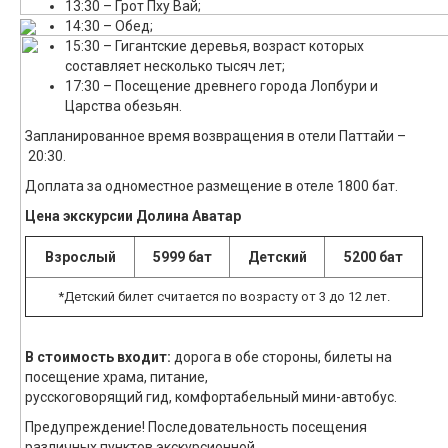
13:30 – Грот Пху Вай;
14:30 – Обед;
15:30 – Гигантские деревья, возраст которых
составляет несколько тысяч лет;
17:30 – Посещение древнего города Лопбури и
Царства обезьян.
Запланированное время возвращения в отели Паттайи –
20:30.
Доплата за одноместное размещение в отеле 1800 бат.
Цена экскурсии Долина Аватар
Взрослый
5999 бат
Детский
5200 бат
*Детский билет считается по возрасту от 3 до 12 лет.
В стоимость входит:
дорога в обе стороны, билеты на
посещение храма, питание,
русскоговорящий гид, комфортабельный мини-автобус.
Предупреждение! Последовательность посещения
различных пунктов экскурсионной