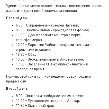
Удивительные места оставят сильные впечатления на всю
жизнь и подарят незабываемые мгновения!
Первый день
6:00 – Отправление из отелей Паттайи;
9:00 – Зоопарк львов и крокодиловая ферма;
11:00 – Дом железного монстра в парке
трансформеров;
12:00 – Парк птиц Чайнат с редкими птицами и
огромными игуанами;
13:30 – Обед.
15:00 – Зеркальный храм и Золотой замок;
17:30 – Заселение СПА-комплекс «Аватар» и
свободное время.
Получасовой сон в соляной пещере подарит отдых и
придаст сил.
Второй день
8:00 – Завтрак и свободное время в отеле;
11:00 – Путешествие по долине Аватар;
11:30 – Сказочный храм;