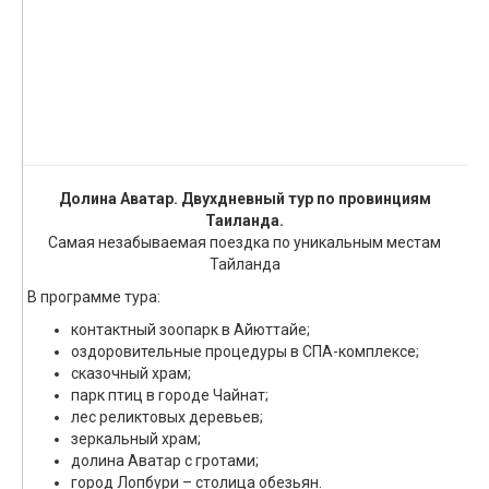
Долина Аватар. Двухдневный тур по провинциям
Таиланда.
Самая незабываемая поездка по уникальным местам
Тайланда
В программе тура:
контактный зоопарк в Айюттайе;
оздоровительные процедуры в СПА-комплексе;
сказочный храм;
парк птиц в городе Чайнат;
лес реликтовых деревьев;
зеркальный храм;
долина Аватар с гротами;
город Лопбури – столица обезьян.