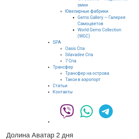
змеи
Ювелирные фабрики
Gems Gallery — Галерея
Самоцветов
World Gems Collection
(WGC)
SPA
Oasis Спа
Silavadee Спа
7 Спа
Трансфер
Трансфер на острова
Такси в аэропорт
Статьи
Контакты
Долина Аватар 2 дня