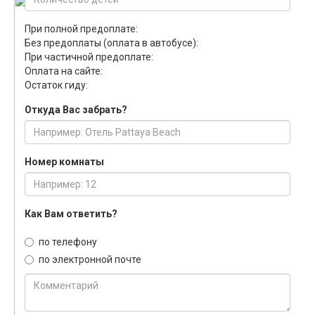
При полной предоплате:
Без предоплаты (оплата в автобусе):
При частичной предоплате:
Оплата на сайте:
Остаток гиду:
Откуда Вас забрать?
Номер комнаты
Как Вам ответить?
по телефону
по электронной почте