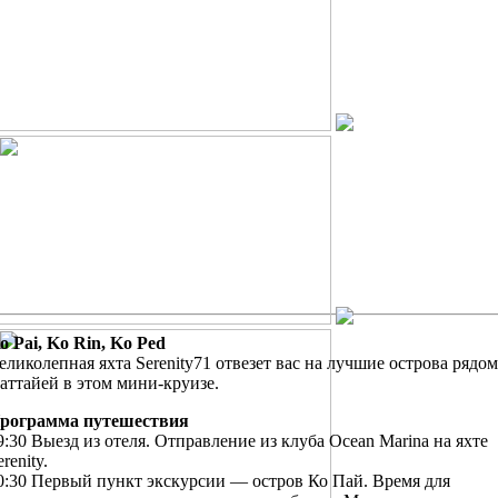
o Pai, Ko Rin, Ko Ped
еликолепная яхта Serenity71 отвезет вас на лучшие острова рядом
аттайей в этом мини-круизе.
рограмма путешествия
9:30 Выезд из отеля. Отправление из клуба Ocean Marina на яхте
erenity.
0:30 Первый пункт экскурсии — остров Ко Пай. Время для