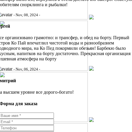
юбителям снорклинга и рыбалки!
- Nov, 08, 2024 -
ергей
се организовано грамотно: и трансфер, и обед на борту. Первый
стров Ко Пай впечатлил чистотой воды и разнообразием
одводного мира, на Ко Пед покормили обезьян! Барбекю было
кусным, напитков на борту достаточно. Прекрасная организация
ушевная атмосфера на борту
- Nov, 06, 2024 -
митрий
а высшем уровне все дорого-богато!
Форма для заказа