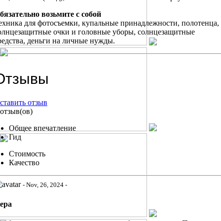
бязательно возьмите с собой
ехника для фотосъемки, купальные принадлежности, полотенца,
олнцезащитные очки и головные уборы, солнцезащитные
редства, деньги на личные нужды.
Отзывы
ставить отзыв
 отзыв(ов)
Общее впечатление
Гид
Стоимость
Качество
- Nov, 26, 2024 -
ера