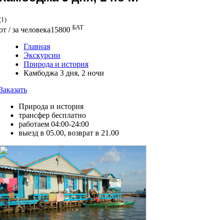
(1)
БАТ
от / за человека
15800
Главная
Экскурсии
Природа и история
Камбоджа 3 дня, 2 ночи
Заказать
Природа и история
трансфер бесплатно
работаем 04:00-24:00
выезд в 05.00, возврат в 21.00