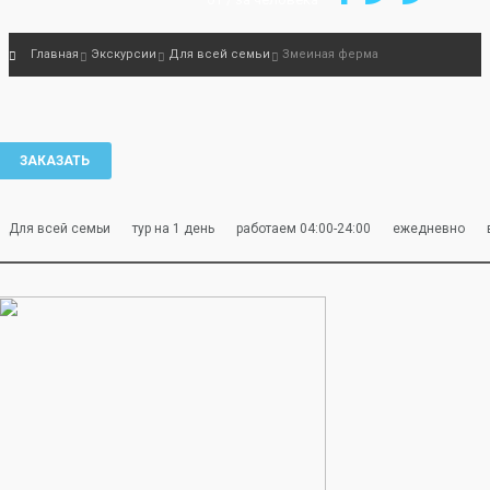
Главная
Экскурсии
Для всей семьи
Змеиная ферма
ЗАКАЗАТЬ
Для всей семьи
тур на 1 день
работаем 04:00-24:00
ежедневно