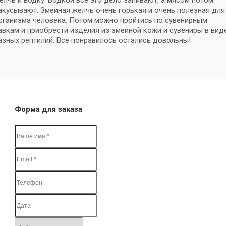
елчь и водку. Водкой все это дело запивают, а мясом потом
акусывают. Змеиная желчь очень горькая и очень полезная для
рганизма человека. Потом можно пройтись по сувенирным
авкам и приобрести изделия из змеиной кожи и сувениры в вид
азных рептилий. Все понравилось остались довольны!
Форма для заказа