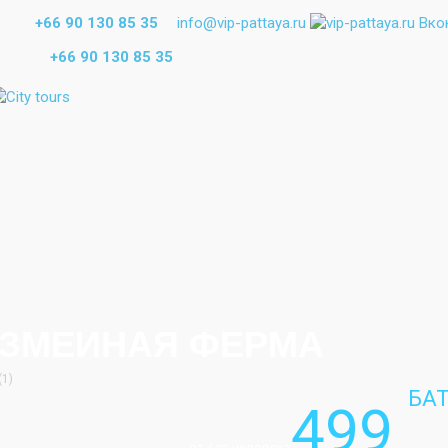
+66 90 130 85 35
info@vip-pattaya.ru
+66 90 130 85 35
ЗМЕИНАЯ ФЕРМА
(1)
БА
499
от / за человека