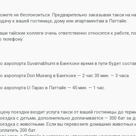
ожете не беспокоиться. Предварительно заказывая такси на наш
одачу к вашей гостинице, дому или апартаментам в Паттайе.
аши тайские коллеги очень ответственно относятся к работе, п
о телефону.
о аэропорта Suvarnabhumi в Бангкоке время в пути будет состав
о аэропорта Don Mueang в Бангкоке — 2 час 30 мин. — 3 часа.
о аэропорта U-Tapao в Паттайе — 45 мин. — 1 час.
 цену поездки входит услуга такси от вашей гостиницы до терм
оездка с детьми, дополнительно доплачивается — 300 бат за д
оездка с животными. Если вы перевозите домашних животных и 
оплатить 200 бат.