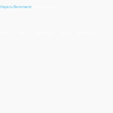
Мы Вконтакте
оппинг
SPA
Трансфер
Статьи
Контакты