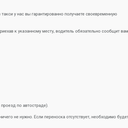
ав такси у нас вы гарантированно получаете своевременную
Приехав к указанному месту, водитель обязательно сообщит ва
 проезд по автостраде).
ичего не нужно. Если переноска отсутствует, необходимо буде