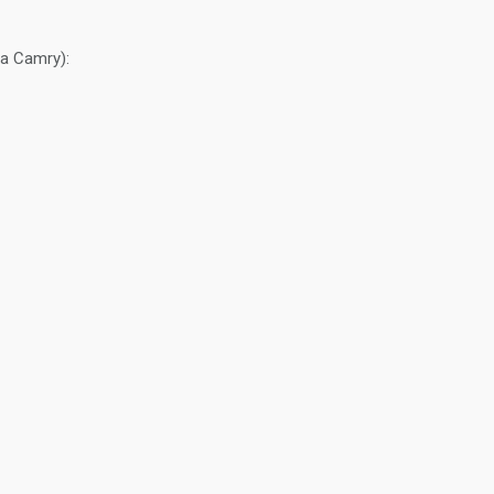
a Camry):