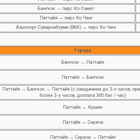
Бангкок → пирс Ко Самет
Паттайя ↔ пирс Ко Чанг
Аэропорт Суварнабхуми (BKK) ↔ пирс Ко Чанг
Города
Бангкок → Паттайя
Паттайя → Бангкок
Паттайя → Бангкок → Паттайя (с ожиданием до 3-х часов, пр
более 3-х часов, доплата 300 бат / час)
Паттайя ↔ Хуахин
Паттайя ↔ Сирача
Паттайя → Сирача → Паттайя