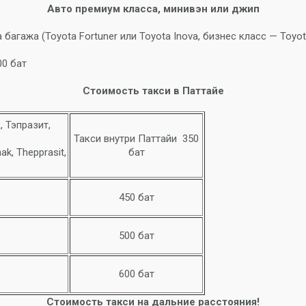
Авто премиум класса, минивэн или джип
агажа (Toyota Fortuner или Toyota Inova, бизнес класс — Toyot
00 бат
Стоимость такси в Паттайе
 Тэпразит,
Такси внутри Паттайи 350
ak, Thepprasit,
бат
450 бат
500 бат
600 бат
Стоимость такси на дальние расстояния!