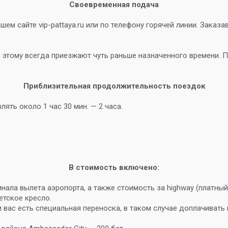
Своевременная подача
ем сайте vip-pattaya.ru или по телефону горячей линии. Заказ
о этому всегда приезжают чуть раньше назначенного времени. 
Приблизительная продолжительность поездок
лять около 1 час 30 мин. — 2 часа.
В стоимость включено:
инала вылета аэропорта, а также стоимость за highway (платный
етское кресло.
вас есть специальная переноска, в таком случае доплачивать н