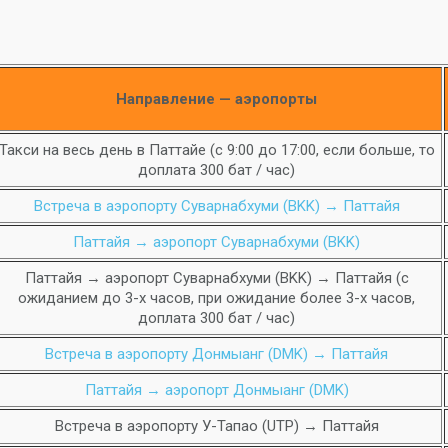
Направление — аэропорты
Такси на весь день в Паттайе (с 9:00 до 17:00, если больше, то
доплата 300 бат / час)
Встреча в аэропорту Суварнабхуми (BKK) → Паттайя
Паттайя → аэропорт Суварнабхуми (BKK)
Паттайя → аэропорт Суварнабхуми (BKK) → Паттайя (с
ожиданием до 3-х часов, при ожидание более 3-х часов,
доплата 300 бат / час)
Встреча в аэропорту Донмыанг (DMK) → Паттайя
Паттайя → аэропорт Донмыанг (DMK)
Встреча в аэропорту У-Тапао (UTP) → Паттайя