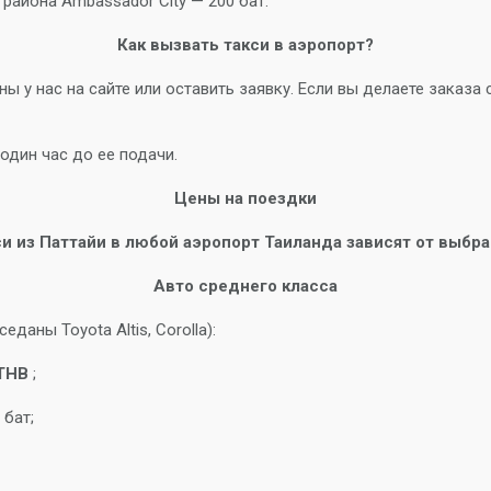
района Ambassador City — 200 бат.
Как вызвать такси в аэропорт?
 у нас на сайте или оставить заявку. Если вы делаете заказа 
один час до ее подачи.
Цены на поездки
и из Паттайи в любой аэропорт Таиланда зависят от выбр
Авто среднего класса
даны Toyota Altis, Corolla):
THB
;
 бат;