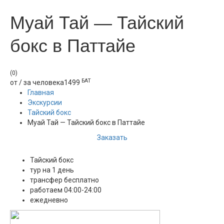
Муай Тай — Тайский
бокс в Паттайе
(0)
БАТ
от / за человека
1499
Главная
Экскурсии
Тайский бокс
Муай Тай — Тайский бокс в Паттайе
Заказать
Тайский бокс
тур на 1 день
трансфер бесплатно
работаем 04:00-24:00
ежедневно