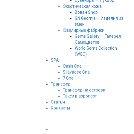
Сувениры — Лукдод
Экзотическая кожа
Вован Shop
GN Geornie — Изделия из
змеи
Ювелирные фабрики
Gems Gallery — Галерея
Самоцветов
World Gems Collection
(WGC)
SPA
Oasis Спа
Silavadee Спа
7 Спа
Трансфер
Трансфер на острова
Такси в аэропорт
Статьи
Контакты