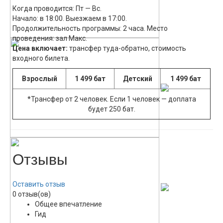
Когда проводится: Пт — Вс.
Начало: в 18:00. Выезжаем в 17:00.
Продолжительность программы: 2 часа. Место
проведения: зал Макс.
Цена включает:
трансфер туда-обратно, стоимость
входного билета.
Взрослый
1 499 бат
Детский
1 499 бат
*Трансфер от 2 человек. Если 1 человек — доплата
будет 250 бат.
Отзывы
Оставить отзыв
0 отзыв(ов)
Общее впечатление
Гид