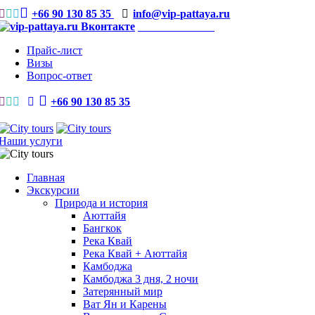
+66 90 130 85 35
info@vip-pattaya.ru
Мы Вконтакте
Прайс-лист
Визы
Вопрос-ответ
+66 90 130 85 35
Наши услуги
Главная
Экскурсии
Природа и история
Аюттайя
Бангкок
Река Квай
Река Квай + Аюттайя
Камбоджа
Камбоджа 3 дня, 2 ночи
Затерянный мир
Ват Ян и Карены