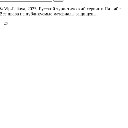
© Vip-Pattaya, 2025. Русский туристический сервис в Паттайе.
Все права на публикуемые материалы защищены.