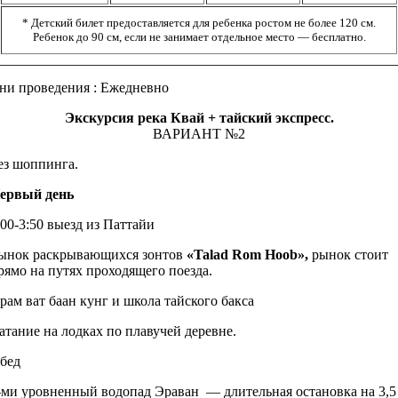
* Детский билет предоставляется для ребенка ростом не более 120 см.
Ребенок до 90 см, если не занимает отдельное место — бесплатно.
ни проведения : Ежедневно
Экскурсия река Квай + тайский экспресс.
ВАРИАНТ №2
ез шоппинга.
ервый день
:00-3:50 выезд из Паттайи
ынок раскрывающихся зонтов
«Talad Rom Hoob»,
рынок стоит
рямо на путях проходящего поезда.
рам ват баан кунг и школа тайского бакса
атание на лодках по плавучей деревне.
бед
-ми уровненный водопад Эраван — длительная остановка на 3,5