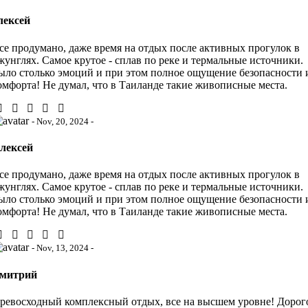
лексей
се продумано, даже время на отдых после активных прогулок в
жунглях. Самое крутое - сплав по реке и термальные источники.
ыло столько эмоций и при этом полное ощущение безопасности 
омфорта! Не думал, что в Таиланде такие живописные места.
- Nov, 20, 2024 -
лексей
се продумано, даже время на отдых после активных прогулок в
жунглях. Самое крутое - сплав по реке и термальные источники.
ыло столько эмоций и при этом полное ощущение безопасности 
омфорта! Не думал, что в Таиланде такие живописные места.
- Nov, 13, 2024 -
митрий
ревосходный комплексный отдых, все на высшем уровне! Дорог