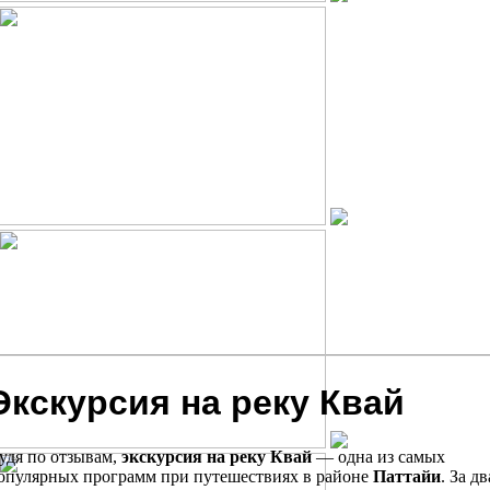
Экскурсия на реку Квай
удя по отзывам,
экскурсия на реку Квай
— одна из самых
опулярных программ при путешествиях в районе
Паттайи
. За дв