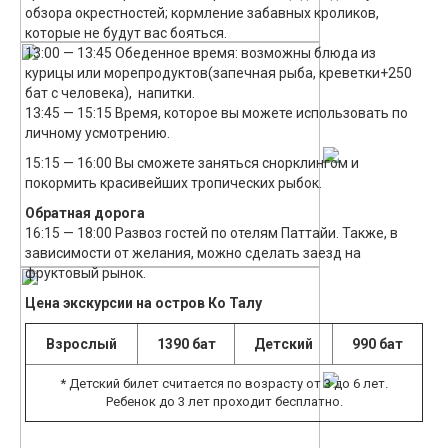
обзора окрестностей; кормление забавных кроликов,
которые не будут вас бояться.
13:00 — 13:45 Обеденное время: возможны блюда из
курицы или морепродуктов(запечная рыба, креветки+250
бат с человека), напитки.
13:45 — 15:15 Время, которое вы можете использовать по
личному усмотрению.
15:15 — 16:00 Вы сможете заняться снорклингом и
покормить красивейших тропических рыбок.
Обратная дорога
16:15 — 18:00 Развоз гостей по отелям Паттайи. Также, в
зависимости от желания, можно сделать заезд на
фруктовый рынок.
Цена экскурсии на остров Ко Талу
Взрослый
1390 бат
Детский
990 бат
* Детский билет считается по возрасту от 3 до 6 лет.
Ребенок до 3 лет проходит бесплатно.