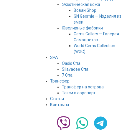
Экзотическая кожа
Вован Shop
GN Geornie — Изделия из
змеи
Ювелирные фабрики
Gems Gallery — Галерея
Самоцветов
World Gems Collection
(WGC)
SPA
Oasis Спа
Silavadee Спа
7 Спа
Трансфер
Трансфер на острова
Такси в аэропорт
Статьи
Контакты