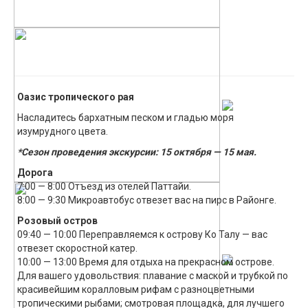
Оазис тропического рая
Насладитесь бархатным песком и гладью моря
изумрудного цвета.
*Сезон проведения экскурсии: 15 октября — 15 мая.
Дорога
7:00 — 8:00 Отъезд из отелей Паттайи.
8:00 — 9:30 Микроавтобус отвезет вас на пирс в Районге.
Розовый остров
09:40 — 10:00 Переправляемся к острову Ко Талу — вас
отвезет скоростной катер.
10:00 — 13:00 Время для отдыха на прекрасном острове.
Для вашего удовольствия: плавание с маской и трубкой по
красивейшим коралловым рифам с разноцветными
тропическими рыбами; смотровая площадка, для лучшего