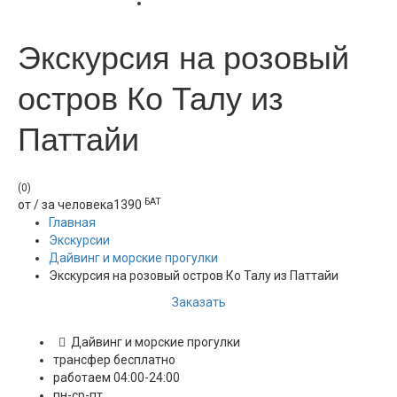
Экскурсия на розовый
остров Ко Талу из
Паттайи
(0)
БАТ
от / за человека
1390
Главная
Экскурсии
Дайвинг и морские прогулки
Экскурсия на розовый остров Ко Талу из Паттайи
Заказать
Дайвинг и морские прогулки
трансфер бесплатно
работаем 04:00-24:00
пн-ср-пт