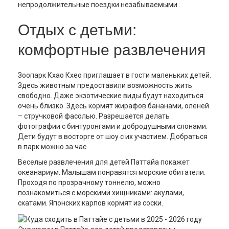
непродолжительные поездки незабываемыми.
Отдых с детьми:
комфортные развлечения
Зоопарк Кхао Кхео приглашает в гости маленьких детей.
Здесь животным предоставили возможность жить
свободно. Даже экзотические виды будут находиться
очень близко. Здесь кормят жирафов бананами, оленей
– стручковой фасолью. Разрешается делать
фотографии с бинтуронгами и добродушными слонами.
Дети будут в восторге от шоу с их участием. Добраться
в парк можно за час.
Веселые развлечения для детей Паттайа покажет
океанариум. Малышам понравятся морские обитатели.
Проходя по прозрачному тоннелю, можно
познакомиться с морскими хищниками: акулами,
скатами. Японских карпов кормят из соски.