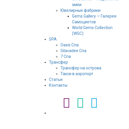
змеи
Ювелирные фабрики
Gems Gallery — Галерея
Самоцветов
World Gems Collection
(WGC)
SPA
Oasis Спа
Silavadee Спа
7 Спа
Трансфер
Трансфер на острова
Такси в аэропорт
Статьи
Контакты