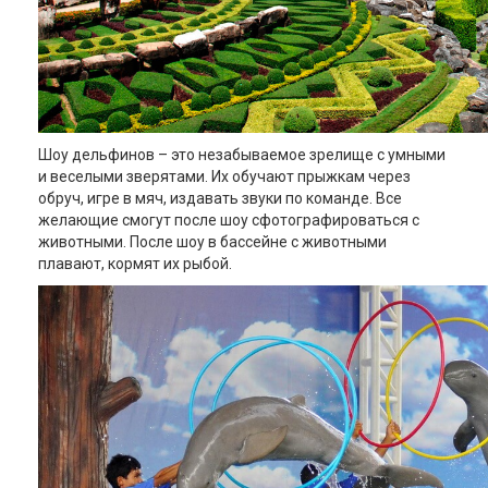
Шоу дельфинов – это незабываемое зрелище с умными
и веселыми зверятами. Их обучают прыжкам через
обруч, игре в мяч, издавать звуки по команде. Все
желающие смогут после шоу сфотографироваться с
животными. После шоу в бассейне с животными
плавают, кормят их рыбой.